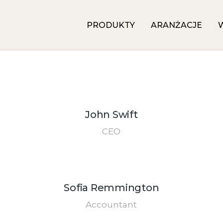
PRODUKTY
ARANŻACJE
John Swift
CEO
Sofia Remmington
Accountant