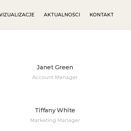
WIZUALIZACJE
AKTUALNOŚCI
KONTAKT
Janet Green
Account Manager
Tiffany White
Marketing Manager