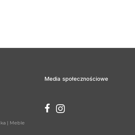
Media społecznościowe
ika | Meble