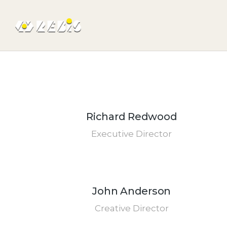
Richard Redwood
Executive Director
John Anderson
Creative Director