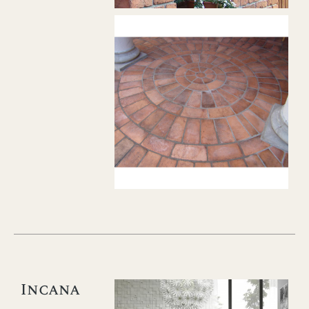
Incana