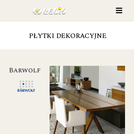
PŁYTKI DEKORACYJNE
Barwolf