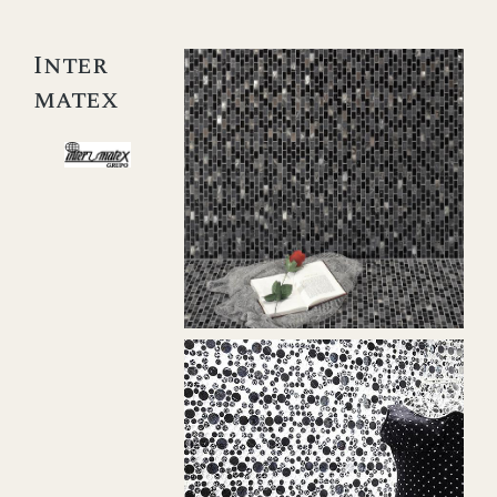
Inter
matex