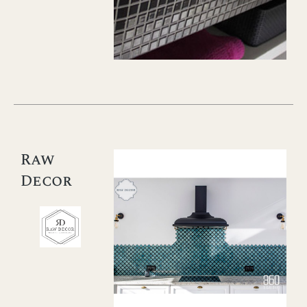
Raw
Decor