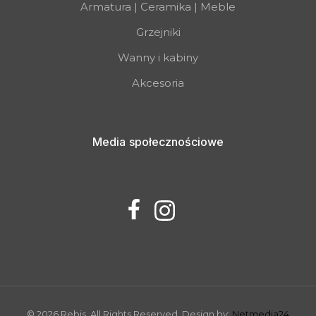
Armatura | Ceramika | Meble
Grzejniki
Wanny i kabiny
Akcesoria
Media społecznościowe
© 2026 Rebis. All Rights Reserved. Design by:
Netmedia24